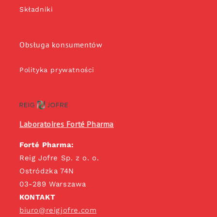
Składniki
Obsługa konsumentów
Polityka prywatności
Laboratoires Forté Pharma
Forté Pharma:
Reig Jofre Sp. z o. o.
Ostródzka 74N
03-289 Warszawa
KONTAKT
biuro@reigjofre.com