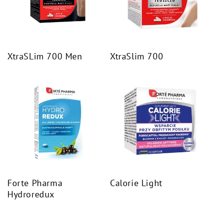
A
:
XtraSLim 700 Men
XtraSlim 700
Forte Pharma
Calorie Light
Hydroredux