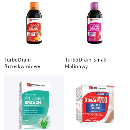
TurboDrain
TurboDrain Smak
Brzoskwiniowy
Malinowy.